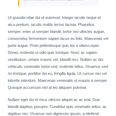
Ut gravida vitae dui ut euismod. Integer iaculis neque et
arcu pretium, iaculis mattis lectus lacinia. Phasellus
semper, enim ut semper blandit, tortor nisi ultricies augue,
consectetur fermentum sapien lacus eu felis. Maecenas vel
porta augue. Proin pellentesque quis leo a ullamcorper.
Donec molestie ut odio quis tristique. Nunc ac sapien
vestibulum, ornare mauris vel, blandit orci. Nullam ac dui
vehicula, venenatis tortor sed, molestie tellus. Vivamus sed
mi tristique, porttitor dui eu, fringilla ligula. Ut cursus nisi vel
lobortis interdum. Maecenas venenatis ut mauris a semper.
Quisque accumsan nisl at leo aliquam pulvinar.
Nullam eget dui et risus ultrices aliquet ac ac erat. Duis
blandit dapibus posuere. Curabitur quis venenatis tellus, ac
dapibus nisi. Vivamus non dignissim ipsum, a eleifend