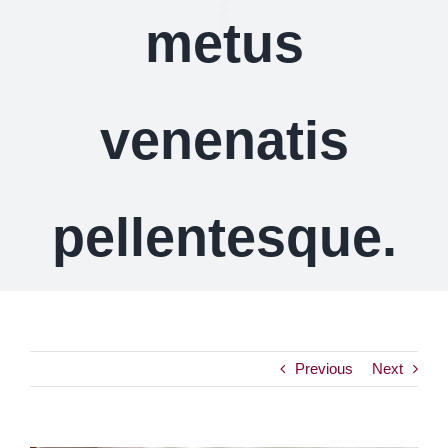
metus
venenatis
pellentesque.
Previous
Next