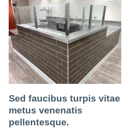
View
Larger
Image
Sed faucibus turpis vitae
metus venenatis
pellentesque.