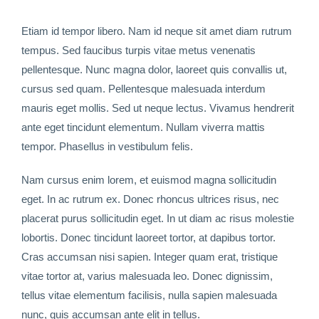
Etiam id tempor libero. Nam id neque sit amet diam rutrum
tempus. Sed faucibus turpis vitae metus venenatis
pellentesque. Nunc magna dolor, laoreet quis convallis ut,
cursus sed quam. Pellentesque malesuada interdum
mauris eget mollis. Sed ut neque lectus. Vivamus hendrerit
ante eget tincidunt elementum. Nullam viverra mattis
tempor. Phasellus in vestibulum felis.
Nam cursus enim lorem, et euismod magna sollicitudin
eget. In ac rutrum ex. Donec rhoncus ultrices risus, nec
placerat purus sollicitudin eget. In ut diam ac risus molestie
lobortis. Donec tincidunt laoreet tortor, at dapibus tortor.
Cras accumsan nisi sapien. Integer quam erat, tristique
vitae tortor at, varius malesuada leo. Donec dignissim,
tellus vitae elementum facilisis, nulla sapien malesuada
nunc, quis accumsan ante elit in tellus.