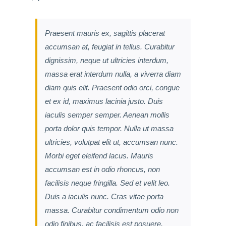
Praesent mauris ex, sagittis placerat
accumsan at, feugiat in tellus. Curabitur
dignissim, neque ut ultricies interdum,
massa erat interdum nulla, a viverra diam
diam quis elit. Praesent odio orci, congue
et ex id, maximus lacinia justo. Duis
iaculis semper semper. Aenean mollis
porta dolor quis tempor. Nulla ut massa
ultricies, volutpat elit ut, accumsan nunc.
Morbi eget eleifend lacus. Mauris
accumsan est in odio rhoncus, non
facilisis neque fringilla. Sed et velit leo.
Duis a iaculis nunc. Cras vitae porta
massa. Curabitur condimentum odio non
odio finibus, ac facilisis est posuere.